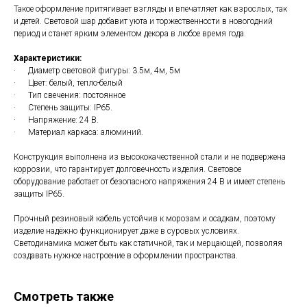
Такое оформление притягивает взгляды и впечатляет как взрослых, так
и детей. Световой шар добавит уюта и торжественности в новогодний
период и станет ярким элементом декора в любое время года.
Характеристики:
· Диаметр световой фигуры: 3.5м, 4м, 5м
· Цвет: белый, тепло-белый
· Тип свечения: постоянное
· Степень защиты: IP65.
· Напряжение: 24 В.
· Материал каркаса: алюминий.
Конструкция выполнена из высококачественной стали и не подвержена
коррозии, что гарантирует долговечность изделия. Световое
оборудование работает от безопасного напряжения 24 В и имеет степень
защиты IP65.
Прочный резиновый кабель устойчив к морозам и осадкам, поэтому
изделие надёжно функционирует даже в суровых условиях.
Светодинамика может быть как статичной, так и мерцающей, позволяя
создавать нужное настроение в оформлении пространства.
Смотреть также