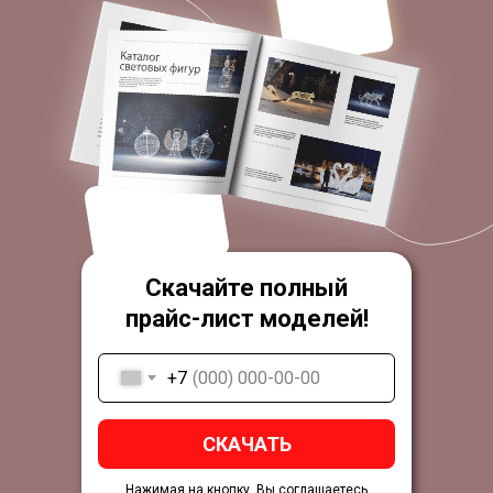
Скачайте полный
прайс-лист моделей!
+7
СКАЧАТЬ
Нажимая на кнопку, Вы соглашаетесь