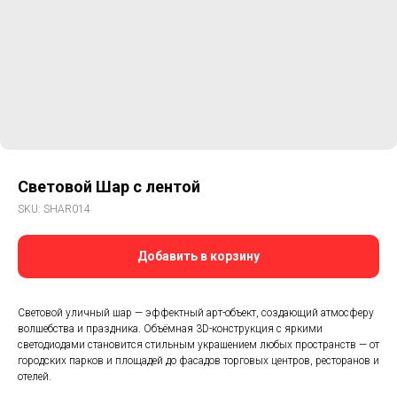
Световой Шар с лентой
SKU:
SHAR014
Добавить в корзину
Световой уличный шар — эффектный арт-объект, создающий атмосферу
волшебства и праздника. Объёмная 3D-конструкция с яркими
светодиодами становится стильным украшением любых пространств — от
городских парков и площадей до фасадов торговых центров, ресторанов и
отелей.