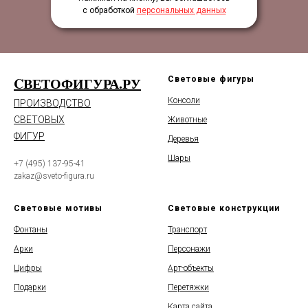
с обработкой
персональных данных
CВЕТОФИГУРА.РУ
Световые фигуры
Консоли
ПРОИЗВОДСТВО
СВЕТОВЫХ
Животные
ФИГУР
Деревья
Шары
+7 (495) 137-95-41
zakaz@sveto-figura.ru
Световые мотивы
Световые конструкции
Фонтаны
Транспорт
Арки
Персонажи
Цифры
Арт-объекты
Подарки
Перетяжки
Карта сайта