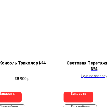
Консоль Триколор №4
Световая Перетяж
№4
Цена по запрос
38 900
р.
Заказать
Заказать
Подробнее
Подробнее