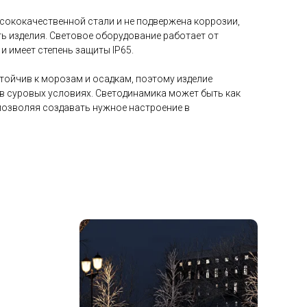
сококачественной стали и не подвержена коррозии,
ь изделия. Световое оборудование работает от
и имеет степень защиты IP65.
тойчив к морозам и осадкам, поэтому изделие
в суровых условиях. Светодинамика может быть как
 позволяя создавать нужное настроение в