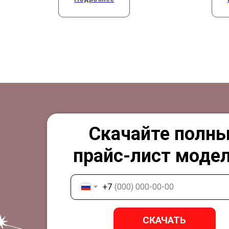
Скачайте полн
прайс-лист модел
+7
СКАЧАТЬ