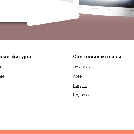
вые фигуры
Световые мотивы
и
Фонтаны
ые
Арки
Цифры
Подарки