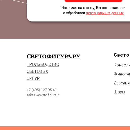
Нажимая на кнопку, Вы соглашаетесь
с обработкой
персональных данных
CВЕТОФИГУРА.РУ
Свето
ПРОИЗВОДСТВО
Консол
СВЕТОВЫХ
Животн
ФИГУР
Деревья
+7 (495) 137-95-41
Шары
zakaz@sveto-figura.ru