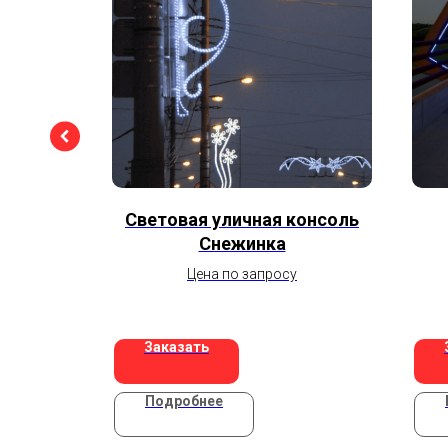
 №2
Световая уличная консоль
Снежинка
Цена по запросу
Заказать
Подробнее