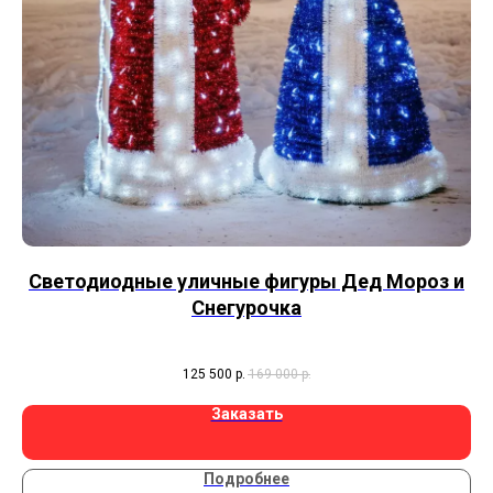
Светодиодные уличные фигуры Дед Мороз и
Снегурочка
125 500
р.
169 000
р.
Заказать
Подробнее