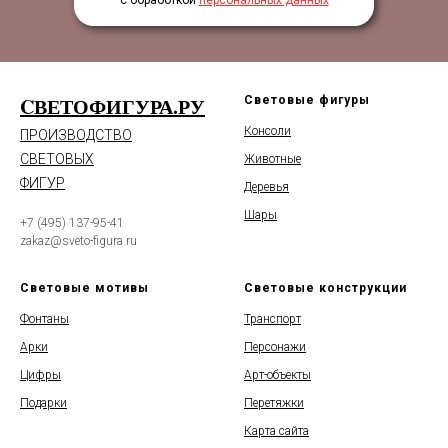
с обработкой
персональных данных
CВЕТОФИГУРА.РУ
Световые фигуры
Консоли
ПРОИЗВОДСТВО
СВЕТОВЫХ
Животные
ФИГУР
Деревья
Шары
+7 (495) 137-95-41
zakaz@sveto-figura.ru
Световые мотивы
Световые конструкции
Фонтаны
Транспорт
Арки
Персонажи
Цифры
Арт-объекты
Подарки
Перетяжки
Карта сайта