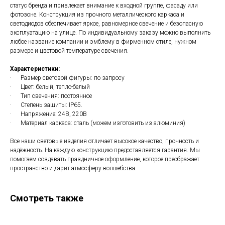
статус бренда и привлекает внимание к входной группе, фасаду или
фотозоне. Конструкция из прочного металлического каркаса и
светодиодов обеспечивает яркое, равномерное свечение и безопасную
эксплуатацию на улице. По индивидуальному заказу можно выполнить
любое название компании и эмблему в фирменном стиле, нужном
размере и цветовой температуре свечения.
Характеристики:
· Размер световой фигуры: по запросу
· Цвет: белый, тепло-белый
· Тип свечения: постоянное
· Степень защиты: IP65.
· Напряжение: 24В, 220В
· Материал каркаса: сталь (можем изготовить из алюминия)
Все наши световые изделия отличает высокое качество, прочность и
надёжность. На каждую конструкцию предоставляется гарантия. Мы
помогаем создавать праздничное оформление, которое преображает
пространство и дарит атмосферу волшебства.
Смотреть также