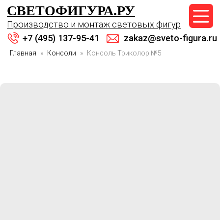
СВЕТОФИГУРА.РУ
+7 (495) 137-95-41
Производство и монтаж световых фигур
zakaz@sveto-figura.ru
+7 (495) 137-95-41
zakaz@sveto-figura.ru
Главная
Консоли
Консоль Триколор №5