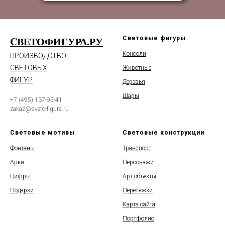
CВЕТОФИГУРА.РУ
Световые фигуры
Консоли
ПРОИЗВОДСТВО
СВЕТОВЫХ
Животные
ФИГУР
Деревья
Шары
+7 (495) 137-95-41
zakaz@sveto-figura.ru
Световые мотивы
Световые конструкции
Фонтаны
Транспорт
Арки
Персонажи
Цифры
Арт-объекты
Подарки
Перетяжки
Карта сайта
Портфолио