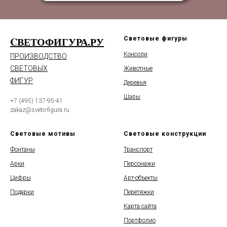
CВЕТОФИГУРА.РУ
Световые фигуры
Консоли
ПРОИЗВОДСТВО
СВЕТОВЫХ
Животные
ФИГУР
Деревья
Шары
+7 (495) 137-95-41
zakaz@sveto-figura.ru
Световые мотивы
Световые конструкции
Фонтаны
Транспорт
Арки
Персонажи
Цифры
Арт-объекты
Подарки
Перетяжки
Карта сайта
Портфолио