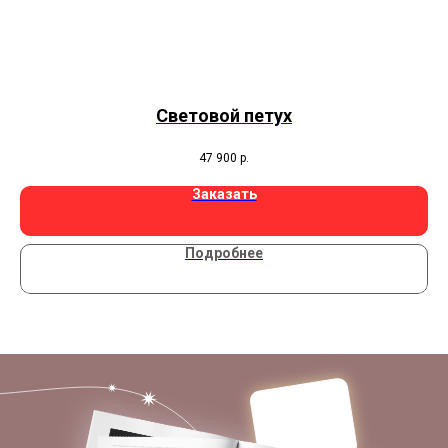
Световой петух
47 900
р.
Заказать
Подробнее