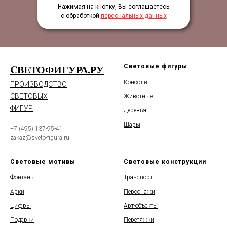
Нажимая на кнопку, Вы соглашаетесь
с обработкой
персональных данных
CВЕТОФИГУРА.РУ
Световые фигуры
Консоли
ПРОИЗВОДСТВО
СВЕТОВЫХ
Животные
ФИГУР
Деревья
Шары
+7 (495) 137-95-41
zakaz@sveto-figura.ru
Световые мотивы
Световые конструкции
Фонтаны
Транспорт
Арки
Персонажи
Цифры
Арт-объекты
Подарки
Перетяжки