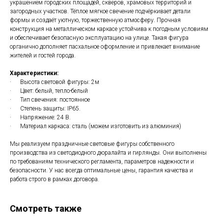
украшением городских площадей, скверов, храмовых территорий и
загородных участков. Тёплое мягкое свечение подчёркивает детали
формы и создаёт уютную, торжественную атмосферу. Прочная
конструкция на металлическом каркасе устойчива к погодным условиям
и обеспечивает безопасную эксплуатацию на улице. Такая фигура
органично дополняет пасхальное оформление и привлекает внимание
жителей и гостей города.
Характеристики:
· Высота световой фигуры: 2м
· Цвет: белый, тепло-белый
· Тип свечения: постоянное
· Степень защиты: IP65.
· Напряжение: 24 В.
· Материал каркаса: сталь (можем изготовить из алюминия)
Мы реализуем праздничные световые фигуры собственного
производства из светодиодного дюралайта и гирлянды. Они выполнены
по требованиям технического регламента, параметров надежности и
безопасности. У нас всегда оптимальные цены, гарантия качества и
работа строго в рамках договора.
Смотреть также