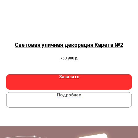
Световая уличная декорация Карета №2
С
760 900
р.
Заказать
Подробнее