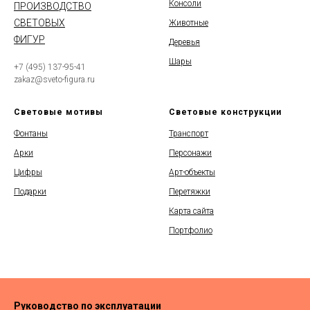
Консоли
ПРОИЗВОДСТВО
СВЕТОВЫХ
Животные
ФИГУР
Деревья
Шары
+7 (495) 137-95-41
zakaz@sveto-figura.ru
Световые мотивы
Световые конструкции
Фонтаны
Транспорт
Арки
Персонажи
Цифры
Арт-объекты
Подарки
Перетяжки
Карта сайта
Портфолио
Руководство по эксплуатации