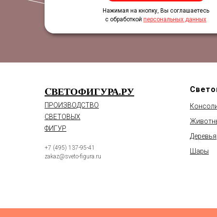
Нажимая на кнопку, Вы соглашаетесь
с обработкой
персональных данных
CВЕТОФИГУРА.РУ
Свето
ПРОИЗВОДСТВО
Консол
СВЕТОВЫХ
Животн
ФИГУР
Деревья
+7 (495) 137-95-41
Шары
zakaz@sveto-figura.ru