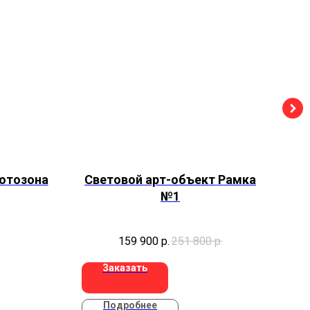
фотозона
Световой арт-объект Рамка
№1
159 900
р.
251 800
р.
Заказать
Подробнее