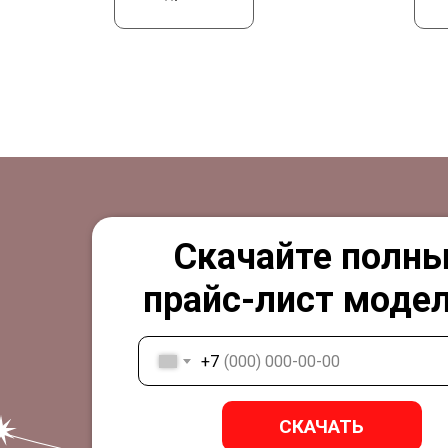
Скачайте полн
прайс-лист модел
+7
СКАЧАТЬ