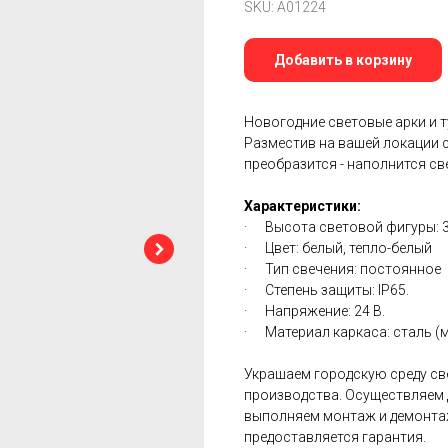
SKU:
A01224
Добавить в корзину
Новогодние световые арки и 
Разместив на вашей локации 
преобразится - наполнится св
Характеристики:
· Высота световой фигуры: 
· Цвет: белый, тепло-белый
· Тип свечения: постоянное
· Степень защиты: IP65.
· Напряжение: 24 В.
· Материал каркаса: сталь (
Украшаем городскую среду с
производства. Осуществляем д
выполняем монтаж и демонтаж
предоставляется гарантия.