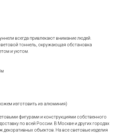
туннели всегда привлекают внимание людей.
световой тоннель, окружающая обстановка
етом и уютом.
3м
можем изготовить из алюминия)
ветовыми фигурами и конструкциями собственного
оставку по всей России. В Москве и других городах
 декоративных объектов. На все световые изделия