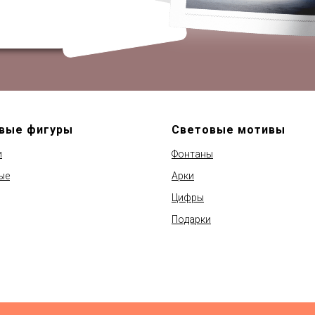
вые фигуры
Световые мотивы
и
Фонтаны
ые
Арки
Цифры
Подарки