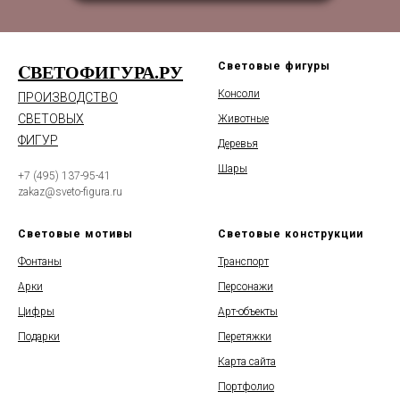
CВЕТОФИГУРА.РУ
Световые фигуры
Консоли
ПРОИЗВОДСТВО
СВЕТОВЫХ
Животные
ФИГУР
Деревья
Шары
+7 (495) 137-95-41
zakaz@sveto-figura.ru
Световые мотивы
Световые конструкции
Фонтаны
Транспорт
Арки
Персонажи
Цифры
Арт-объекты
Подарки
Перетяжки
Карта сайта
Портфолио