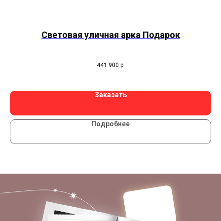
Световая уличная арка Подарок
С
441 900
р.
Заказать
Подробнее